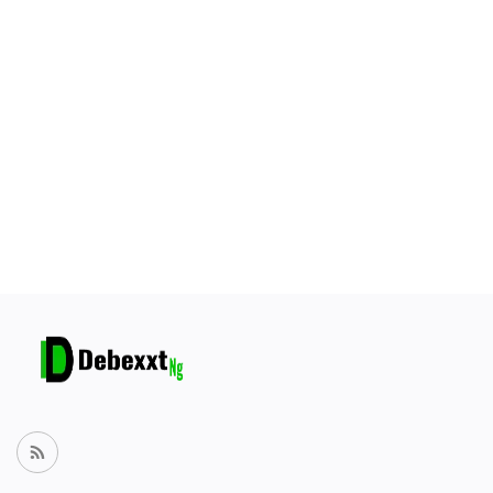
Blog
Anmeldung
Registrieren
Ort
German